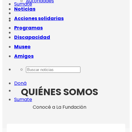
Autoridades
Sumate
Noticias
Acciones solidarias
Programas
Discapacidad
Museo
Amigos
Doná
QUIÉNES SOMOS
Sumate
Conocé a La Fundación