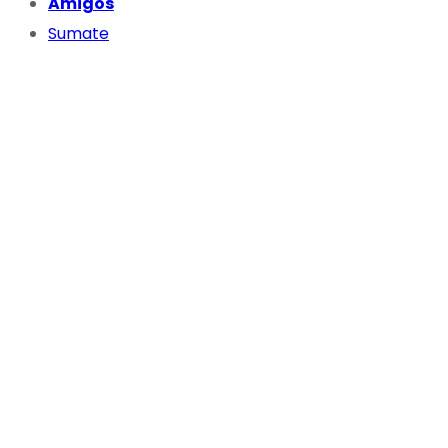
Amigos
Sumate