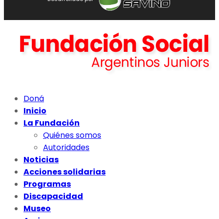
Doná
Inicio
La Fundación
Quiénes somos
Autoridades
Noticias
Acciones solidarias
Programas
Discapacidad
Museo