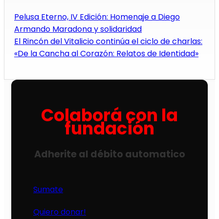
Pelusa Eterno, IV Edición: Homenaje a Diego
Armando Maradona y solidaridad
El Rincón del Vitalicio continúa el ciclo de charlas:
«De la Cancha al Corazón: Relatos de Identidad»
Colaborá con la
fundación
Adherite al débito automatico
Sumate
Quiero donar!